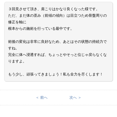
３回見させて頂き、肩こりはかなり良くなった様です。
ただ、まだ体の歪み（前傾の傾向）は目立つため骨盤周りの
修正を軸に
根本からの施術を行っている最中です。
術後の変化は非常に良好なため、あとはその状態の持続力で
すね。
完全に体へ浸透すれば、ちょっとやそっと位じゃ戻らなくな
りますよ。
もう少し、頑張ってきましょう！私も全力を尽くします！
＜ 前へ
次へ ＞