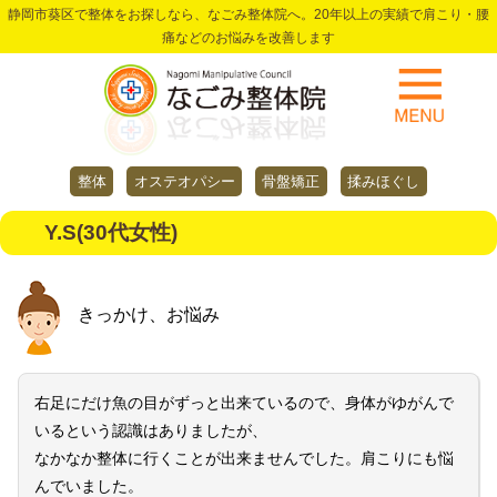
静岡市葵区で整体をお探しなら、なごみ整体院へ。20年以上の実績で肩こり・腰
痛などのお悩みを改善します
整体
オステオパシー
骨盤矯正
揉みほぐし
Y.S(30代女性)
きっかけ、お悩み
右足にだけ魚の目がずっと出来ているので、身体がゆがんで
いるという認識はありましたが、
なかなか整体に行くことが出来ませんでした。肩こりにも悩
んでいました。