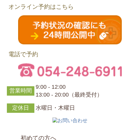
オンライン予約はこちら
電話で予約
9:00 - 12:00
営業時間
13:00 - 20:00（最終受付）
定休日
水曜日・木曜日
初めての方へ