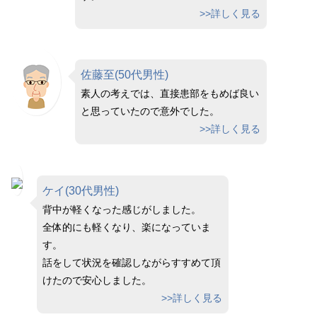
>>詳しく見る
佐藤至(50代男性)
素人の考えでは、直接患部をもめば良い
と思っていたので意外でした。
>>詳しく見る
ケイ(30代男性)
背中が軽くなった感じがしました。
全体的にも軽くなり、楽になっていま
す。
話をして状況を確認しながらすすめて頂
けたので安心しました。
>>詳しく見る