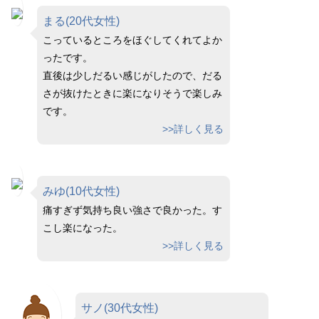
まる(20代女性)
こっているところをほぐしてくれてよか
ったです。
直後は少しだるい感じがしたので、だる
さが抜けたときに楽になりそうで楽しみ
です。
>>詳しく見る
みゆ(10代女性)
痛すぎず気持ち良い強さで良かった。す
こし楽になった。
>>詳しく見る
サノ(30代女性)