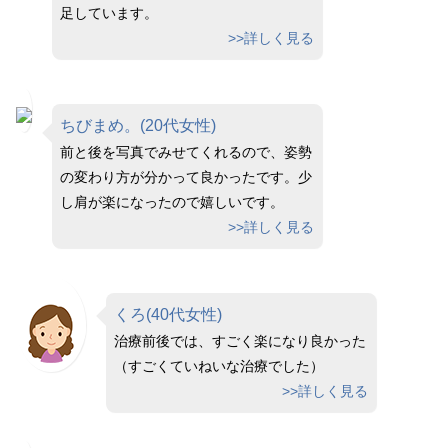
足しています。
>>詳しく見る
ちびまめ。(20代女性)
前と後を写真でみせてくれるので、姿勢
の変わり方が分かって良かったです。少
し肩が楽になったので嬉しいです。
>>詳しく見る
くろ(40代女性)
治療前後では、すごく楽になり良かった
（すごくていねいな治療でした）
>>詳しく見る