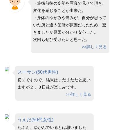
・施術前後の姿勢を写真で見せて頂き、
変化を感じることが出来た。
・身体のゆがみや痛みが、自分が思って
いた所と違う箇所が原因だったため、驚
きましたが原因が分かり安心した。
次回もぜひ受けたいと思った。
>>詳しく見る
スーサン(60代男性)
初回ですので、結果はまだまだだと思い
ますが２，３日後が楽しみです。
>>詳しく見る
うえだ(50代女性)
たぶん、ゆがんでいるとは思いました