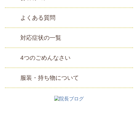
よくある質問
対応症状の一覧
4つのごめんなさい
服装・持ち物について