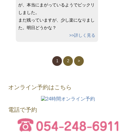
が、本当にまがっているようでビックリ
しました。
まだ残っていますが、少し楽になりまし
た。明日どうかな？
>>詳しく見る
1
2
>
オンライン予約はこちら
電話で予約