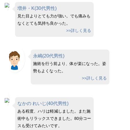
増井・K(30代男性)
見た目よりとても力が強い。でも痛みも
なくとても気持ち良かった。
>>詳しく見る
永嶋(20代男性)
施術を行う前より、体が楽になった。姿
勢もよくなった。
>>詳しく見る
なかの れいじ(40代男性)
ある程度、ハリは軽減しました。また施
術中もリラックスできました。80分コー
スも受けてみたいです。