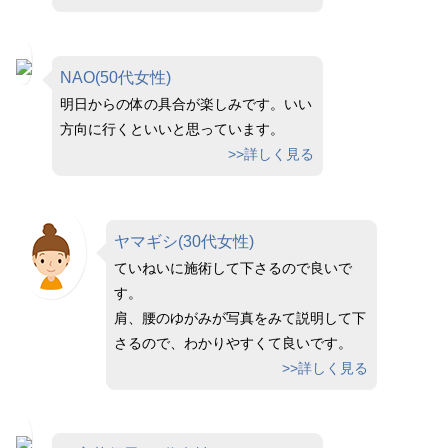
NAO(50代女性)
明日からの体の具合が楽しみです。いい
方向に行くといいと思っています。
>>詳しく見る
ヤマギシ(30代女性)
ていねいに施術して下さるので良いで
す。
肩、腰のゆがみが写真をみて説明して下
さるので、わかりやすくて良いです。
>>詳しく見る