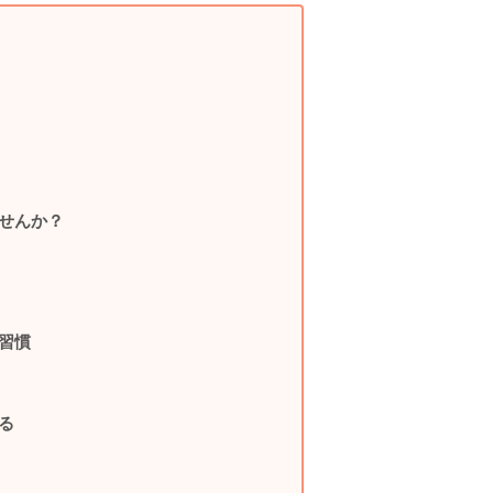
せんか？
習慣
る