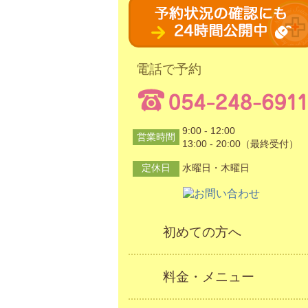
電話で予約
9:00 - 12:00
営業時間
13:00 - 20:00（最終受付）
定休日
水曜日・木曜日
初めての方へ
料金・メニュー