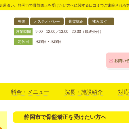
街道沿い。静岡市で骨盤矯正を受けたい方へに関する口コミでご来院される
整体
オステオパシー
骨盤矯正
揉みほぐし
営業時間
9:00 - 12:00／13:00 - 20:00（最終受付）
定休日
水曜日・木曜日
料金・メニュー
院長・施設紹介
対応
アクセス
静岡市で骨盤矯正を受けたい方へ