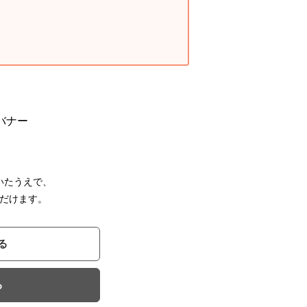
いたうえで、
だけます。
る
る