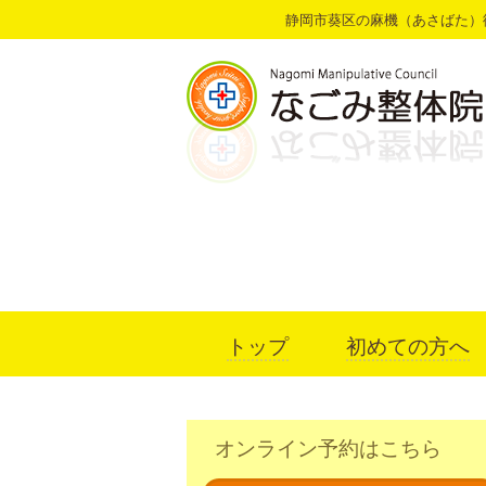
静岡市葵区の麻機（あさばた）
トップ
初めての方へ
オンライン予約はこちら