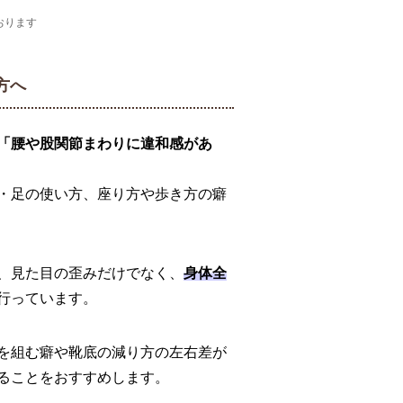
おります
方へ
「腰や股関節まわりに違和感があ
・足の使い方、座り方や歩き方の癖
、見た目の歪みだけでなく、
身体全
行っています。
を組む癖や靴底の減り方の左右差が
ることをおすすめします。