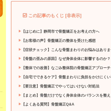
この記事のもくじ
[
非表示
]
【はじめに】静岡市で骨盤矯正をお考えの方へ
【お客様の声】骨盤矯正の整体を受けた感想
【症状チェック】こんな骨盤まわりのお悩みはありま
【骨盤の歪みの原因】なぜ身体全体に影響するのか？
【整体での改善】なごみ整体院の骨盤矯正アプローチ
【自宅でできるケア】骨盤まわりに負担をかけにくい
【要注意】骨盤矯正でやってはいけない対処法
【まとめ】骨盤だけでなく身体全体のバランスを整え
【よくある質問】骨盤矯正Q&A