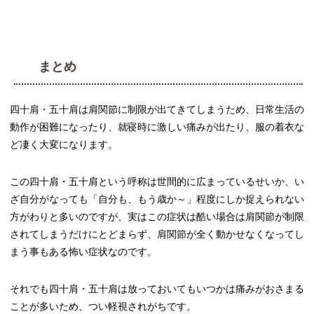
まとめ
四十肩・五十肩は肩関節に制限が出てきてしまうため、日常生活の
動作が困難になったり、就寝時に激しい痛みが出たり、服の着衣な
ど凄く大変になります。
この四十肩・五十肩という呼称は世間的に広まっているせいか、い
ざ自分がなっても「自分も、もう歳か～」程度にしか捉えられない
方がわりと多いのですが、実はこの症状は酷い場合は肩関節が制限
されてしまうだけにとどまらず、肩関節が全く動かせなくなってし
まう事もある怖い症状なのです。
それでも四十肩・五十肩は放っておいてもいつかは痛みがおさまる
ことが多いため、つい軽視されがちです。