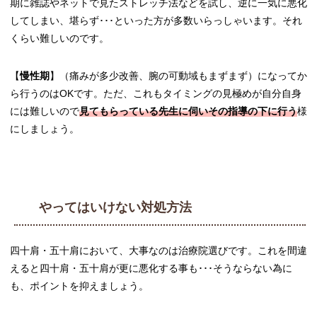
期に雑誌やネットで見たストレッチ法などを試し、逆に一気に悪化
してしまい、堪らず･･･といった方が多数いらっしゃいます。それ
くらい難しいのです。
【
慢性期
】（痛みが多少改善、腕の可動域もまずまず）になってか
ら行うのはOKです。ただ、これもタイミングの見極めが自分自身
には難しいので
見てもらっている先生に伺いその指導の下に行う
様
にしましょう。
やってはいけない対処方法
四十肩・五十肩において、大事なのは治療院選びです。これを間違
えると四十肩・五十肩が更に悪化する事も･･･そうならない為に
も、ポイントを抑えましょう。