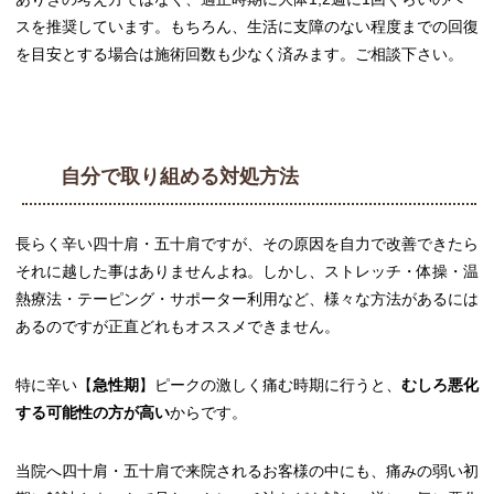
スを推奨しています。もちろん、生活に支障のない程度までの回復
を目安とする場合は施術回数も少なく済みます。ご相談下さい。
自分で取り組める対処方法
長らく辛い四十肩・五十肩ですが、その原因を自力で改善できたら
それに越した事はありませんよね。しかし、ストレッチ・体操・温
熱療法・テーピング・サポーター利用など、様々な方法があるには
あるのですが正直どれもオススメできません。
特に辛い【
急性期
】ピークの激しく痛む時期に行うと、
むしろ悪化
する可能性の方が高い
からです。
当院へ四十肩・五十肩で来院されるお客様の中にも、痛みの弱い初