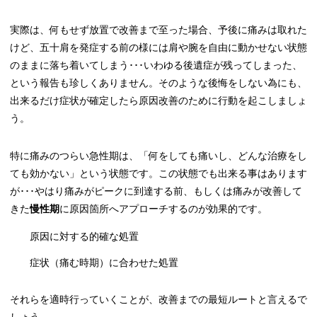
実際は、何もせず放置で改善まで至った場合、予後に痛みは取れた
けど、五十肩を発症する前の様には肩や腕を自由に動かせない状態
のままに落ち着いてしまう･･･いわゆる後遺症が残ってしまった、
という報告も珍しくありません。そのような後悔をしない為にも、
出来るだけ症状が確定したら原因改善のために行動を起こしましょ
う。
特に痛みのつらい急性期は、「何をしても痛いし、どんな治療をし
ても効かない」という状態です。この状態でも出来る事はあります
が･･･やはり痛みがピークに到達する前、もしくは痛みが改善して
きた
慢性期
に原因箇所へアプローチするのが効果的です。
原因に対する的確な処置
症状（痛む時期）に合わせた処置
それらを適時行っていくことが、改善までの最短ルートと言えるで