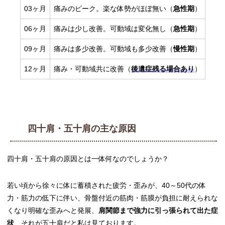
03ヶ月
痛みのピーク。楽な体勢がほぼ無い（
急性期
）
06ヶ月
痛みは少し改善。可動域は変化無し（
急性期
）
09ヶ月
痛みは多少改善。可動域も多少改善（
慢性期
）
12ヶ月
痛み・可動域共に改善（
後遺症残る場合あり
）
四十肩・五十肩の主な原因
四十肩・五十肩の原因とは一体何なのでしょうか？
若い頃から徐々に体に蓄積された疲労・歪みが、40～50代の体
力・筋力の低下に伴い、骨盤付近の筋肉・筋膜が負担に耐えられな
くなり明確な歪みへと発展、
肩関節まで強力に引っ張られて出た症
状
、それが五十肩だと私は見ております。