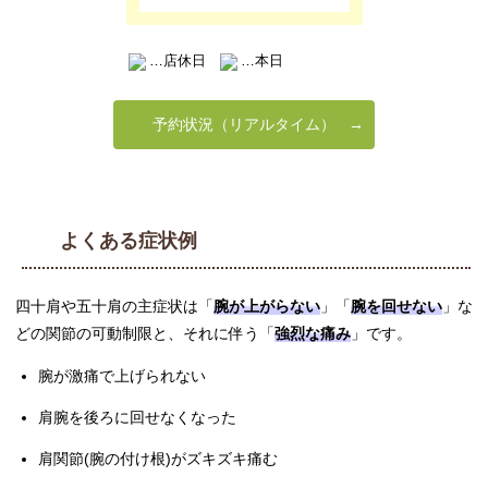
…店休日
…本日
予約状況（リアルタイム）
よくある症状例
四十肩や五十肩の主症状は「
腕が上がらない
」「
腕を回せない
」な
どの関節の可動制限と、それに伴う「
強烈な痛み
」です。
腕が激痛で上げられない
肩腕を後ろに回せなくなった
肩関節(腕の付け根)がズキズキ痛む