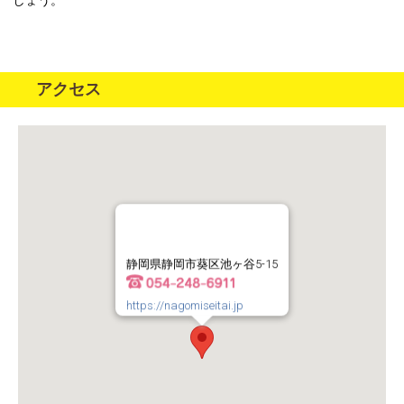
しょう。
アクセス
静岡県静岡市葵区池ヶ谷5-15
https://nagomiseitai.jp