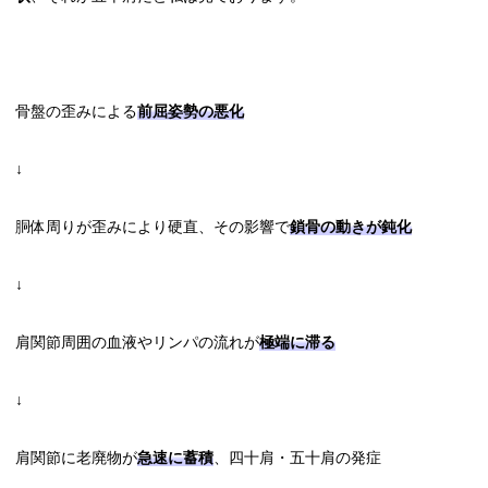
骨盤の歪みによる
前屈姿勢の悪化
↓
胴体周りが歪みにより硬直、その影響で
鎖骨の動きが鈍化
↓
肩関節周囲の血液やリンパの流れが
極端に滞る
↓
肩関節に老廃物が
急速に蓄積
、四十肩・五十肩の発症