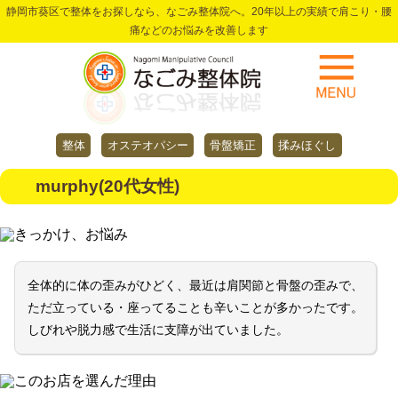
静岡市葵区で整体をお探しなら、なごみ整体院へ。20年以上の実績で肩こり・腰
痛などのお悩みを改善します
整体
オステオパシー
骨盤矯正
揉みほぐし
murphy(20代女性)
きっかけ、お悩み
全体的に体の歪みがひどく、最近は肩関節と骨盤の歪みで、
ただ立っている・座ってることも辛いことが多かったです。
しびれや脱力感で生活に支障が出ていました。
このお店を選んだ理由