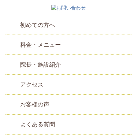
初めての方へ
料金・メニュー
院長・施設紹介
アクセス
お客様の声
よくある質問