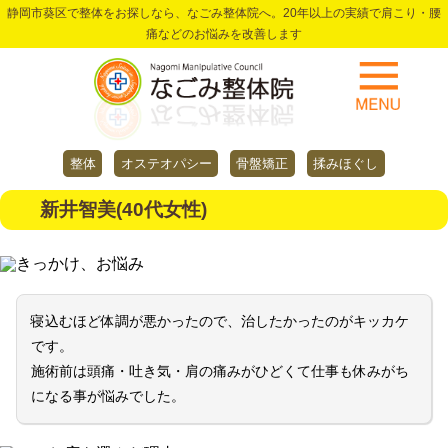
静岡市葵区で整体をお探しなら、なごみ整体院へ。20年以上の実績で肩こり・腰
痛などのお悩みを改善します
整体
オステオパシー
骨盤矯正
揉みほぐし
新井智美(40代女性)
きっかけ、お悩み
寝込むほど体調が悪かったので、治したかったのがキッカケ
です。
施術前は頭痛・吐き気・肩の痛みがひどくて仕事も休みがち
になる事が悩みでした。