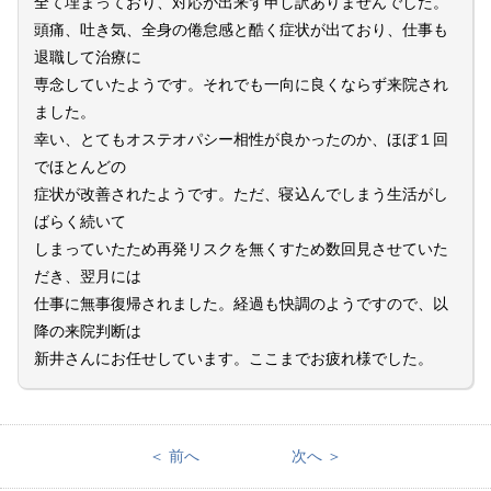
全て埋まっており、対応が出来ず申し訳ありませんでした。
頭痛、吐き気、全身の倦怠感と酷く症状が出ており、仕事も
退職して治療に
専念していたようです。それでも一向に良くならず来院され
ました。
幸い、とてもオステオパシー相性が良かったのか、ほぼ１回
でほとんどの
症状が改善されたようです。ただ、寝込んでしまう生活がし
ばらく続いて
しまっていたため再発リスクを無くすため数回見させていた
だき、翌月には
仕事に無事復帰されました。経過も快調のようですので、以
降の来院判断は
新井さんにお任せしています。ここまでお疲れ様でした。
＜ 前へ
次へ ＞