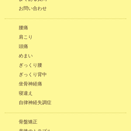
お問い合わせ
腰痛
肩こり
頭痛
めまい
ぎっくり腰
ぎっくり背中
坐骨神経痛
寝違え
自律神経失調症
骨盤矯正