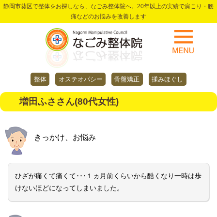
静岡市葵区で整体をお探しなら、なごみ整体院へ。20年以上の実績で肩こり・腰
痛などのお悩みを改善します
整体
オステオパシー
骨盤矯正
揉みほぐし
増田ふささん(80代女性)
きっかけ、お悩み
ひざが痛くて痛くて･･･１ヵ月前くらいから酷くなり一時は歩
けないほどになってしまいました。