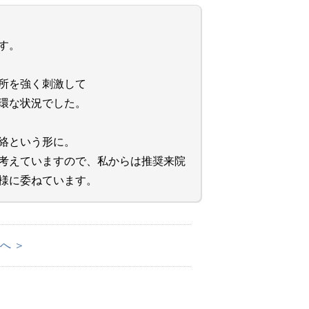
す。
所を強く刺激して
環な状況でした。
絡という形に。
考えていますので、私からは推奨来院
様に委ねています。
へ ＞