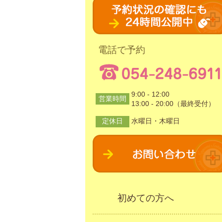
電話で予約
9:00 - 12:00
営業時間
13:00 - 20:00（最終受付）
定休日
水曜日・木曜日
初めての方へ