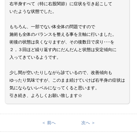
右半身すべて（特に右股関節）に症状を引き起こして
いたような状態でした。
もちろん、一部でない体全体の問題ですので
施術も全体のバランスを整える事を主軸に行いました。
術後の状態は良くなりますが、その後数日で戻り･･･を
２，３回ほど繰り返す内にだんだんと状態は安定傾向に
入ってきているようです。
少し間が空いたりしながら診ているので、改善傾向も
ゆったり気味ですが、このまま続けていけば右半身の症状は
気にならないレベルになってくると思います。
引き続き、よろしくお願い致します☆
＜ 前へ
次へ ＞