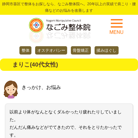
静岡市葵区で整体をお探しなら、なごみ整体院へ。20年以上の実績で肩こり・腰
痛などのお悩みを改善します
整体
オステオパシー
骨盤矯正
揉みほぐし
まりこ(40代女性)
きっかけ、お悩み
以前より体がなんとなくダルかったり疲れたりしていまし
た。
だんだん痛みなどがでてきたので、それをとりたかったで
す。