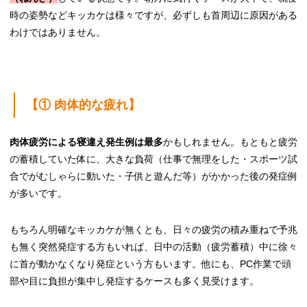
時の姿勢などキッカケは様々ですが、必ずしも首周辺に原因がある
わけではありません。
【① 肉体的な疲れ】
肉体疲労による寝違え発生例は最多
かもしれません。もともと疲労
の蓄積していた体に、大きな負荷（仕事で無理をした・スポーツ試
合でがむしゃらに動いた・子供と遊んだ等）がかかった後の発症例
が多いです。
もちろん明確なキッカケが無くとも、日々の疲労の積み重ねで予兆
も無く突然発症する方もいれば、日中の活動（疲労蓄積）中に徐々
に首が動かなくなり発症という方もいます。他にも、PC作業で頭
部や目に負担が集中し発症するケースも多く見受けます。