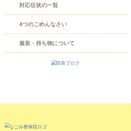
対応症状の一覧
4つのごめんなさい
服装・持ち物について