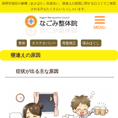
静岡市葵区の麻機（あさばた）街道沿い。寝違えの原因に関する口コミでご来院
される方もたくさんいらっしゃいます。
整体
オステオパシー
骨盤矯正
揉みほぐし
寝違えの原因
症状が出る主な原因