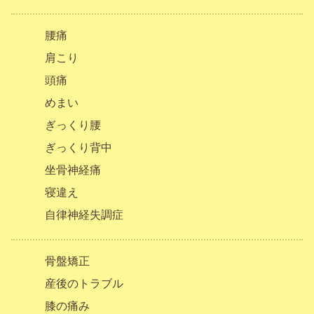
腰痛
肩こり
頭痛
めまい
ぎっくり腰
ぎっくり背中
坐骨神経痛
寝違え
自律神経失調症
骨盤矯正
産後のトラブル
膝の痛み