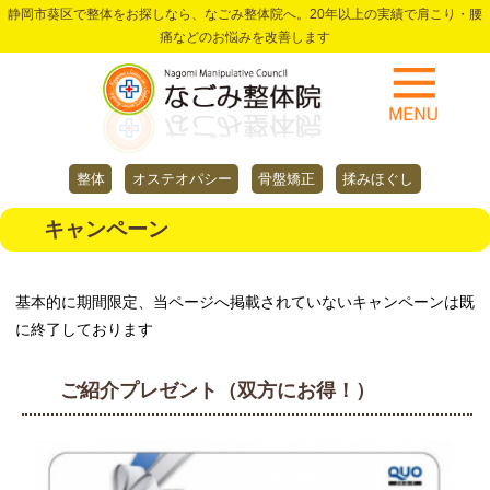
静岡市葵区で整体をお探しなら、なごみ整体院へ。20年以上の実績で肩こり・腰
痛などのお悩みを改善します
整体
オステオパシー
骨盤矯正
揉みほぐし
キャンペーン
基本的に期間限定、当ページへ掲載されていないキャンペーンは既
に終了しております
ご紹介プレゼント（双方にお得！）