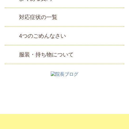
対応症状の一覧
4つのごめんなさい
服装・持ち物について