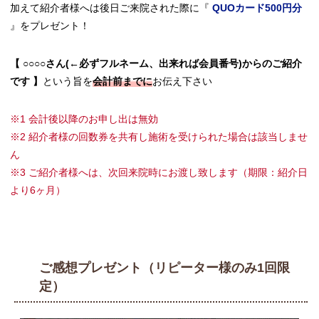
加えて紹介者様へは後日ご来院された際に『
QUOカード500円分
』をプレゼント！
【 ○○○○さん(←必ずフルネーム、出来れば会員番号)からのご紹介
です 】
という旨を
会計前までに
お伝え下さい
※1 会計後以降のお申し出は無効
※2 紹介者様の回数券を共有し施術を受けられた場合は該当しませ
ん
※3 ご紹介者様へは、次回来院時にお渡し致します（期限：紹介日
より6ヶ月）
ご感想プレゼント（リピーター様のみ1回限
定）