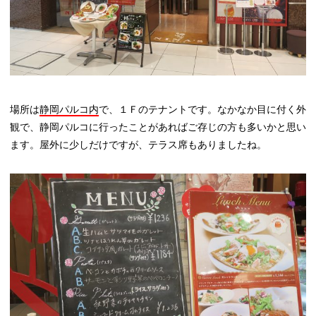
場所は
静岡パルコ内
で、１Ｆのテナントです。なかなか目に付く外
観で、静岡パルコに行ったことがあればご存じの方も多いかと思い
ます。屋外に少しだけですが、テラス席もありましたね。