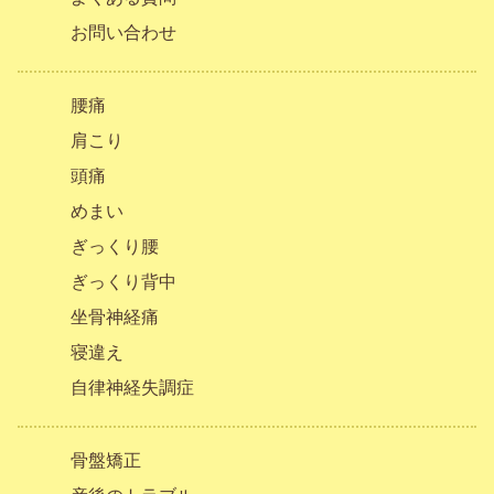
お問い合わせ
腰痛
肩こり
頭痛
めまい
ぎっくり腰
ぎっくり背中
坐骨神経痛
寝違え
自律神経失調症
骨盤矯正