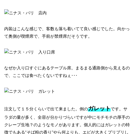
内装はこんな感じで、客数も落ち着いてて良い感じでした。向かっ
て奥側が喫煙席で、手前が禁煙席だそうです。
なぜか入り口すぐにあるテーブル席。まるまる通路側から見えるの
で、ここでは食べたくないですねぇ･･･
ガレット
注文して１５分くらいで出て来ました。例の
です。サ
ラダの量が多く、全容が分かりづらいですが中にモチモチの厚手の
クレープ生地？のようなモノがあります。個人的にはガレットの特
徴でもある“そば粉の香り”やら何よりも、エビが大きくプリプリし