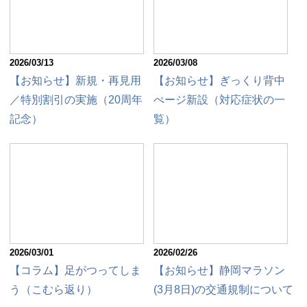
2026/03/13
2026/03/08
【お知らせ】新規・再見用
【お知らせ】ぎっくり背中
／特別割引の実施（20周年
ぺージ新設（対応症状の一
記念）
覧）
2026/03/01
2026/02/26
【コラム】足がつってしま
【お知らせ】静岡マラソン
う（こむら返り）
(3月8日)の交通規制について