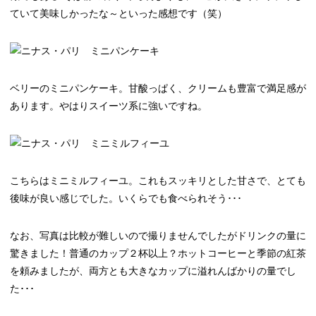
ていて美味しかったな～といった感想です（笑）
ベリーのミニパンケーキ。甘酸っぱく、クリームも豊富で満足感が
あります。やはりスイーツ系に強いですね。
こちらはミニミルフィーユ。これもスッキリとした甘さで、とても
後味が良い感じでした。いくらでも食べられそう･･･
なお、写真は比較が難しいので撮りませんでしたがドリンクの量に
驚きました！普通のカップ２杯以上？ホットコーヒーと季節の紅茶
を頼みましたが、両方とも大きなカップに溢れんばかりの量でし
た･･･