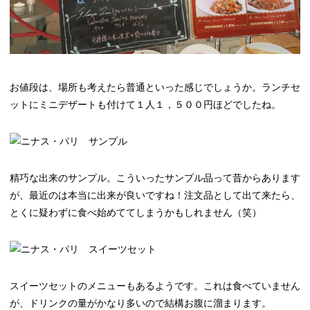
お値段は、場所も考えたら普通といった感じでしょうか。ランチセ
ットにミニデザートも付けて１人１，５００円ほどでしたね。
精巧な出来のサンプル。こういったサンプル品って昔からあります
が、最近のは本当に出来が良いですね！注文品として出て来たら、
とくに疑わずに食べ始めててしまうかもしれません（笑）
スイーツセットのメニューもあるようです。これは食べていません
が、ドリンクの量がかなり多いので結構お腹に溜まります。