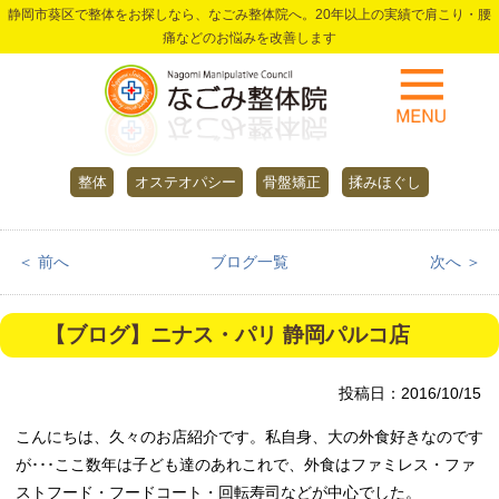
静岡市葵区で整体をお探しなら、なごみ整体院へ。20年以上の実績で肩こり・腰
痛などのお悩みを改善します
整体
オステオパシー
骨盤矯正
揉みほぐし
＜ 前へ
ブログ一覧
次へ ＞
【ブログ】ニナス・パリ 静岡パルコ店
投稿日：2016/10/15
こんにちは、久々のお店紹介です。私自身、大の外食好きなのです
が･･･ここ数年は子ども達のあれこれで、外食はファミレス・ファ
ストフード・フードコート・回転寿司などが中心でした。