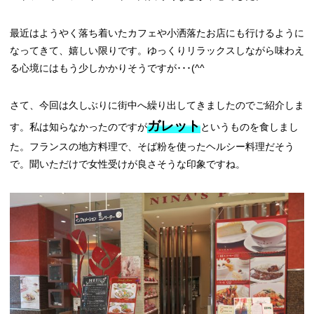
最近はようやく落ち着いたカフェや小洒落たお店にも行けるように
なってきて、嬉しい限りです。ゆっくりリラックスしながら味わえ
る心境にはもう少しかかりそうですが･･･(^^ゞ
さて、今回は久しぶりに街中へ繰り出してきましたのでご紹介しま
ガレット
す。私は知らなかったのですが
というものを食しまし
た。フランスの地方料理で、そば粉を使ったヘルシー料理だそう
で。聞いただけで女性受けが良さそうな印象ですね。