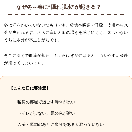
なぜ冬～春に“隠れ脱水”が起きる？
冬は汗をかいていないつもりでも、乾燥や暖房で呼吸・皮膚から水
分が失われます。さらに寒いと喉の渇きを感じにくく、気づかない
うちに水分が不足しがちです。
そこに冷えで血流が落ち、ふくらはぎが強ばると、つりやすい条件
が揃ってしまいます。
【こんな日に要注意】
暖房の部屋で過ごす時間が長い
トイレが少ない／尿の色が濃い
入浴・運動のあとに水分をあまり取っていない