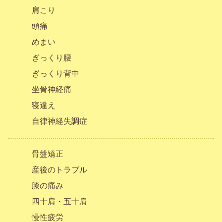
肩こり
頭痛
めまい
ぎっくり腰
ぎっくり背中
坐骨神経痛
寝違え
自律神経失調症
骨盤矯正
産後のトラブル
膝の痛み
四十肩・五十肩
慢性疲労