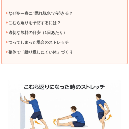
なぜ冬～春に“隠れ脱水”が起きる？
こむら返りを予防するには？
適切な飲料の目安（1日あたり）
つってしまった場合のストレッチ
整体で「繰り返しにくい体」づくり