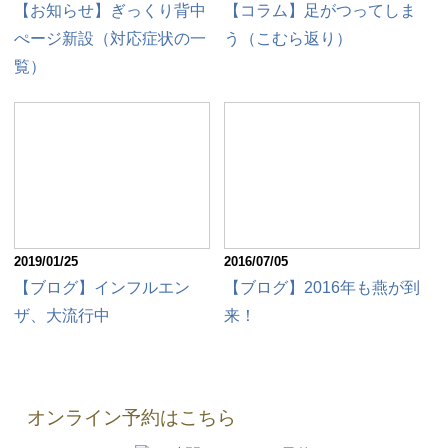
【お知らせ】ぎっくり背中
【コラム】足がつってしま
ぺージ新設（対応症状の一
う（こむら返り）
覧）
2019/01/25
2016/07/05
【ブログ】インフルエン
【ブログ】2016年も燕が到
ザ、大流行中
来！
オンライン予約はこちら