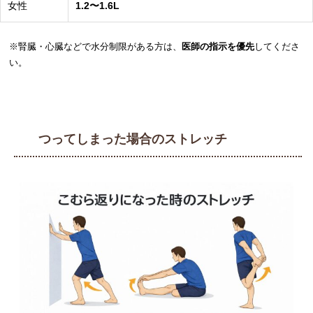
女性
1.2〜1.6L
※腎臓・心臓などで水分制限がある方は、
医師の指示を優先
してくださ
い。
つってしまった場合のストレッチ