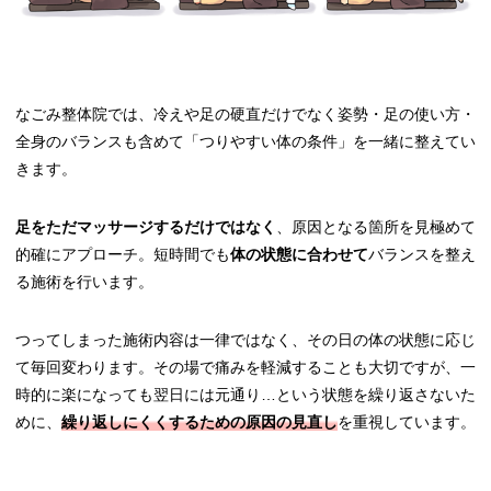
なごみ整体院では、冷えや足の硬直だけでなく姿勢・足の使い方・
全身のバランスも含めて「つりやすい体の条件」を一緒に整えてい
きます。
足をただマッサージするだけではなく
、原因となる箇所を見極めて
的確にアプローチ。短時間でも
体の状態に合わせて
バランスを整え
る施術を行います。
つってしまった施術内容は一律ではなく、その日の体の状態に応じ
て毎回変わります。その場で痛みを軽減することも大切ですが、一
時的に楽になっても翌日には元通り…という状態を繰り返さないた
めに、
繰り返しにくくするための原因の見直し
を重視しています。