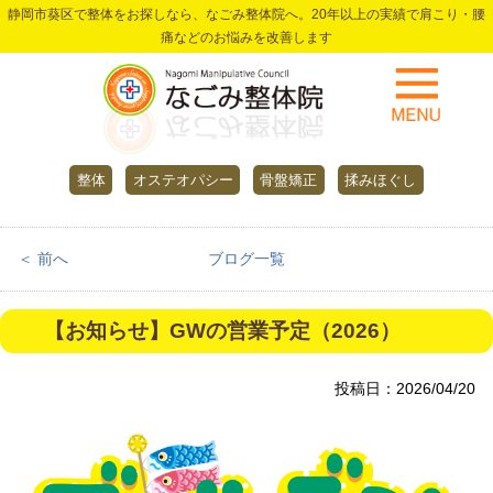
静岡市葵区で整体をお探しなら、なごみ整体院へ。20年以上の実績で肩こり・腰
痛などのお悩みを改善します
整体
オステオパシー
骨盤矯正
揉みほぐし
＜ 前へ
ブログ一覧
【お知らせ】GWの営業予定（2026）
投稿日：2026/04/20