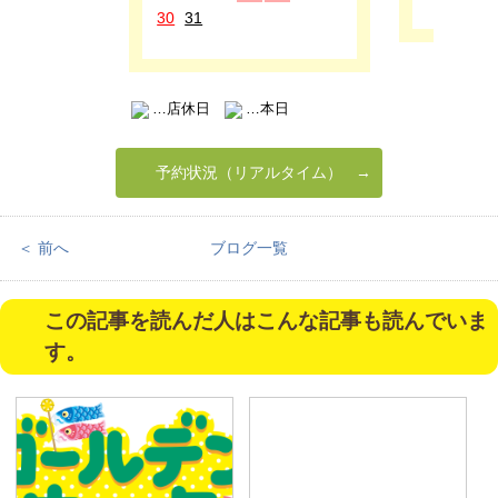
30
31
…店休日
…本日
予約状況（リアルタイム）
＜ 前へ
ブログ一覧
この記事を読んだ人はこんな記事も読んでいま
す。