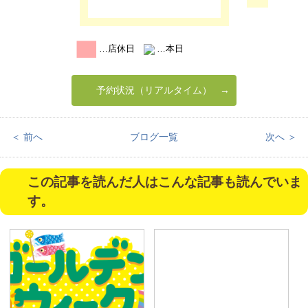
…店休日
…本日
予約状況（リアルタイム）
＜ 前へ
ブログ一覧
次へ ＞
この記事を読んだ人はこんな記事も読んでいま
す。