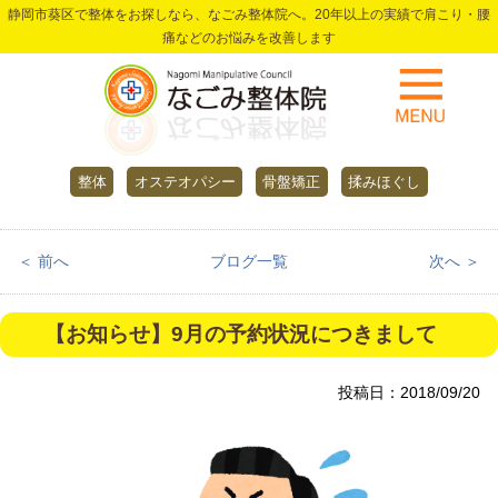
静岡市葵区で整体をお探しなら、なごみ整体院へ。20年以上の実績で肩こり・腰
痛などのお悩みを改善します
整体
オステオパシー
骨盤矯正
揉みほぐし
＜ 前へ
ブログ一覧
次へ ＞
【お知らせ】9月の予約状況につきまして
投稿日：2018/09/20