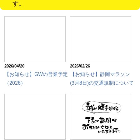
す。
2026/04/20
2026/02/26
【お知らせ】GWの営業予定
【お知らせ】静岡マラソン
（2026）
(3月8日)の交通規制について