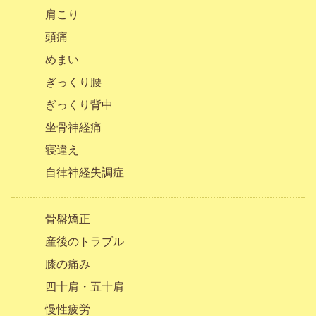
肩こり
頭痛
めまい
ぎっくり腰
ぎっくり背中
坐骨神経痛
寝違え
自律神経失調症
骨盤矯正
産後のトラブル
膝の痛み
四十肩・五十肩
慢性疲労