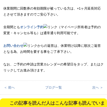
休業期間に回数券の有効期限が被っている方は、+1ヶ月延長対応
とさせて頂きますのでご安心下さい。
全期間とも
オンライン予約
（マイページ所有者は予約の
変更・キャンセル等も）は通常通り利用可能です。
お問い合わせ
からの返答は、休業明け以降に順次ご返答
となる為、お時間を要する事をご了承下さい。
なお、ご予約の申請は営業カレンダーの希望日をタップ、またはク
リックしてお進み頂けます。
＜ 前へ
ブログ一覧
次へ ＞
この記事を読んだ人はこんな記事も読んでいま