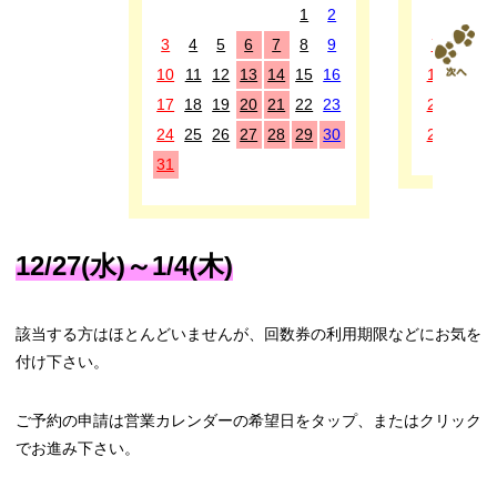
1
2
1
2
3
4
5
6
7
8
9
7
8
9
10
11
12
13
14
15
16
14
15
1
17
18
19
20
21
22
23
21
22
2
24
25
26
27
28
29
30
28
29
3
31
12/27(水)～1/4(木)
該当する方はほとんどいませんが、回数券の利用期限などにお気を
付け下さい。
ご予約の申請は営業カレンダーの希望日をタップ、またはクリック
でお進み下さい。