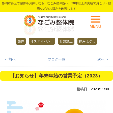
静岡市葵区で整体をお探しなら、なごみ整体院へ。20年以上の実績で肩こり・腰
痛などのお悩みを改善します
整体
オステオパシー
骨盤矯正
揉みほぐし
＜ 前へ
ブログ一覧
次へ ＞
【お知らせ】年末年始の営業予定（2023）
投稿日：2023/11/30