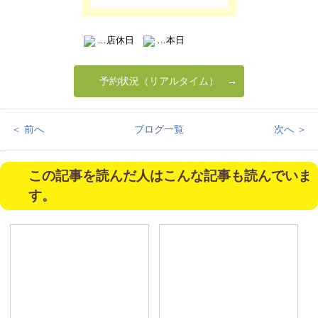
…店休日
…本日
予約状況（リアルタイム）
＜ 前へ
ブログ一覧
次へ ＞
この記事を読んだ人はこんな記事も読んでいま
す。