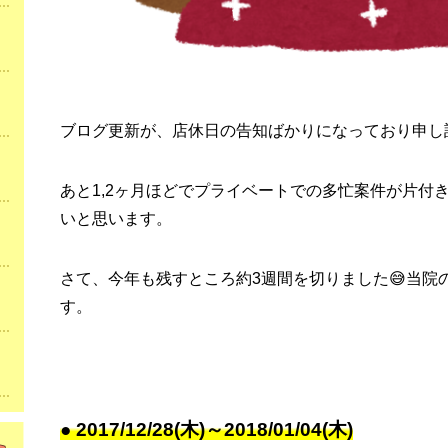
ブログ更新が、店休日の告知ばかりになっており申し訳
あと1,2ヶ月ほどでプライベートでの多忙案件が片付
いと思います。
さて、今年も残すところ約3週間を切りました😅当院
す。
● 2017/12/28(木)～2018/01/04(木)