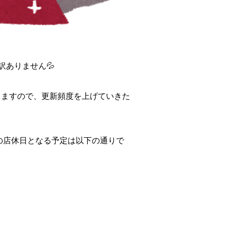
ありません💦
きますので、更新頻度を上げていきた
の店休日となる予定は以下の通りで