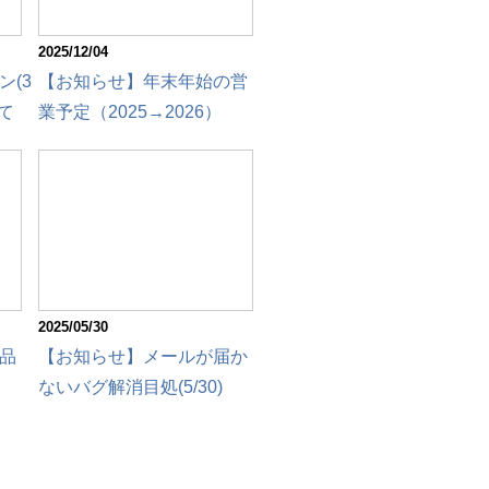
2025/12/04
(3
【お知らせ】年末年始の営
て
業予定（2025→2026）
2025/05/30
品
【お知らせ】メールが届か
ないバグ解消目処(5/30)