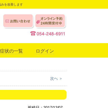
悩みを改善します
症状の一覧
ログイン
次へ ＞
）
投稿日：2017/12/07