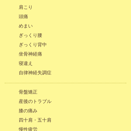
肩こり
頭痛
めまい
ぎっくり腰
ぎっくり背中
坐骨神経痛
寝違え
自律神経失調症
骨盤矯正
産後のトラブル
膝の痛み
四十肩・五十肩
慢性疲労