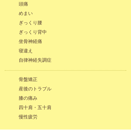
頭痛
めまい
ぎっくり腰
ぎっくり背中
坐骨神経痛
寝違え
自律神経失調症
骨盤矯正
産後のトラブル
膝の痛み
四十肩・五十肩
慢性疲労