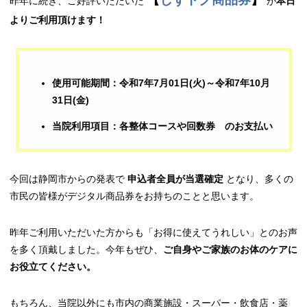
昨年に続き、ご好評いただいた
が
本日
よりご利用頂けます！
使用可能期間：令和7年7月01日(火)～令和7年10月
31日(金)
当院利用項目：各整体コースや回数券 のお支払い
今回は静岡市からの発表で
申込者全員が当選確定
となり、多くの
市民の皆様がデジタル商品券をお持ちのことと思います。
昨年ご利用いただいた方からも「お得に使えてうれしい」とのお声
を多く頂戴しました。今年もぜひ、
ご自身やご家族のお体のケアに
お役立てください。
もちろん、当院以外にも市内の商業施設・スーパー・飲食店・薬