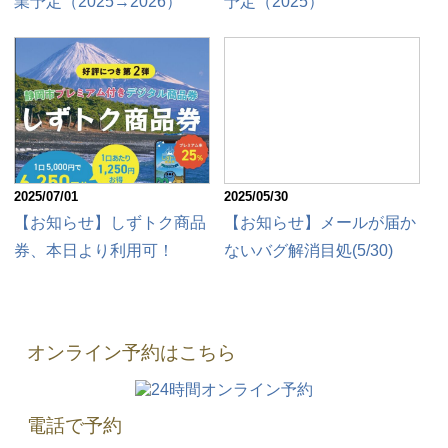
業予定（2025→2026）
予定（2025）
2025/07/01
2025/05/30
【お知らせ】しずトク商品
【お知らせ】メールが届か
券、本日より利用可！
ないバグ解消目処(5/30)
オンライン予約はこちら
電話で予約