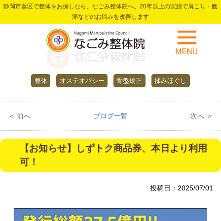
静岡市葵区で整体をお探しなら、なごみ整体院へ。20年以上の実績で肩こり・腰
痛などのお悩みを改善します
整体
オステオパシー
骨盤矯正
揉みほぐし
＜ 前へ
ブログ一覧
次へ ＞
【お知らせ】しずトク商品券、本日より利用
可！
投稿日：2025/07/01