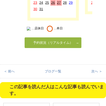
23
24
25
26
27
28
29
27
28
2
30
31
…店休日
…本日
予約状況（リアルタイム）
＜ 前へ
ブログ一覧
次へ ＞
この記事を読んだ人はこんな記事も読んでいま
す。