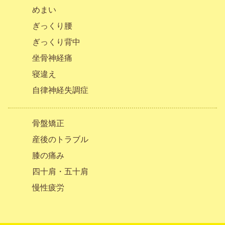
めまい
ぎっくり腰
ぎっくり背中
坐骨神経痛
寝違え
自律神経失調症
骨盤矯正
産後のトラブル
膝の痛み
四十肩・五十肩
慢性疲労