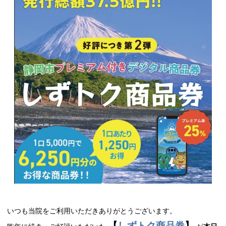
いつも当院をご利用いただきありがとうございます。
【
しずトク商品券
】