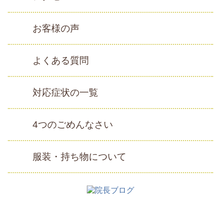
お客様の声
よくある質問
対応症状の一覧
4つのごめんなさい
服装・持ち物について