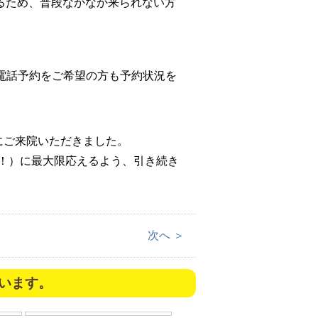
るため、普段なかなか来られない方
電話予約をご希望の方も予約状況を
にご来院いただきました。
！）に最大限応えるよう、引き続き
次へ ＞
います。