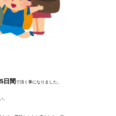
5日間
で頂く事になりました。
い。