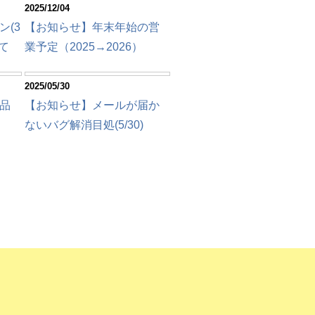
2025/12/04
(3
【お知らせ】年末年始の営
て
業予定（2025→2026）
2025/05/30
品
【お知らせ】メールが届か
ないバグ解消目処(5/30)