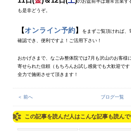
11日(
金
)＆12日(
土
)
のお盆前半は通常営業す
も是非どうぞ。
【
オンライン予約
】
をまずご覧頂ければ、
確認でき、便利ですよ！ご活用下さい！
おかげさまで、なごみ整体院では7月も沢山のお客様
寄せられた信頼（もちろんお試し感覚でも大歓迎です
全力で施術させて頂きます！
＜ 前へ
ブログ一覧
この記事を読んだ人はこんな記事も読んで