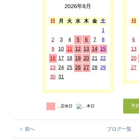
2026年8月
日
月
火
水
木
金
土
日
1
2
3
4
5
6
7
8
6
9
10
11
12
13
14
15
13
16
17
18
19
20
21
22
20
23
24
25
26
27
28
29
27
30
31
予
…店休日
…本日
＜ 前へ
ブログ一覧