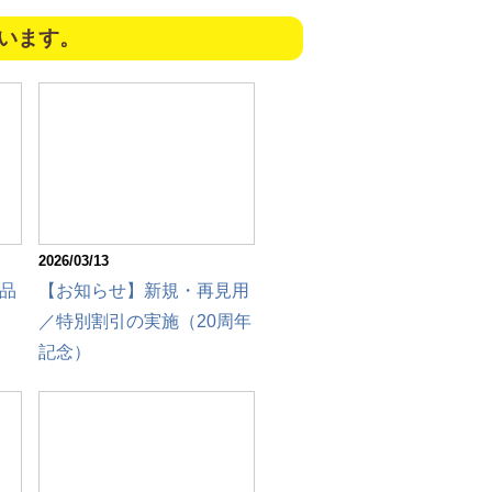
います。
2026/03/13
品
【お知らせ】新規・再見用
／特別割引の実施（20周年
記念）