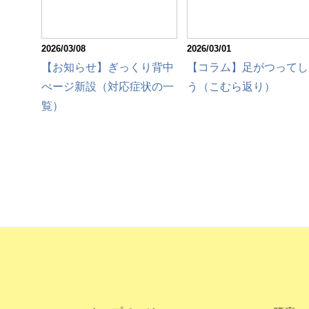
2026/03/08
2026/03/01
【お知らせ】ぎっくり背中
【コラム】足がつってし
ぺージ新設（対応症状の一
う（こむら返り）
覧）