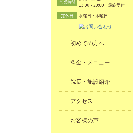
営業時間
13:00 - 20:00（最終受付）
定休日
水曜日・木曜日
初めての方へ
料金・メニュー
院長・施設紹介
アクセス
お客様の声