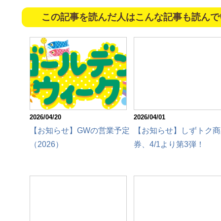
この記事を読んだ人はこんな記事も読んで
2026/04/20
2026/04/01
【お知らせ】GWの営業予定
【お知らせ】しずトク商
（2026）
券、4/1より第3弾！