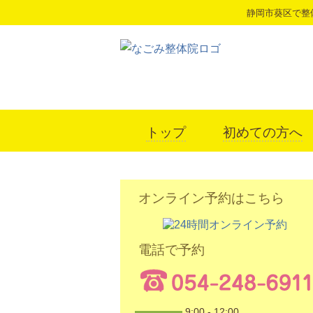
静岡市葵区で整
トップ
初めての方へ
オンライン予約はこちら
電話で予約
9:00 - 12:00