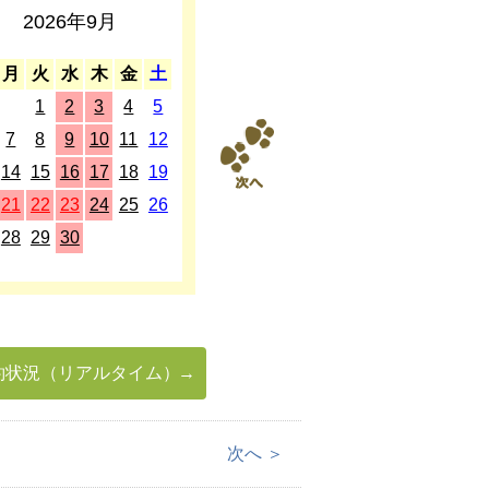
2026年9月
2026年10月
月
火
水
木
金
土
日
月
火
水
木
金
土
1
2
3
4
5
1
2
3
7
8
9
10
11
12
4
5
6
7
8
9
10
14
15
16
17
18
19
11
12
13
14
15
16
17
21
22
23
24
25
26
18
19
20
21
22
23
24
28
29
30
25
26
27
28
29
30
31
約状況（リアルタイム）
次へ ＞